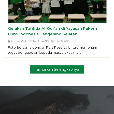
Gerakan Tahfidz Al-Qur'an di Yayasan Pakem
Bumi Indonesia Tangerang Selatan
Admin Web MD IAI AL-AZIS
Juli 06, 2021
Foto Bersama dengan Para Peserta Untuk memenuhi
tugas pengabdian kepada masyarakat, ma…
Tampilkan Selengkapnya