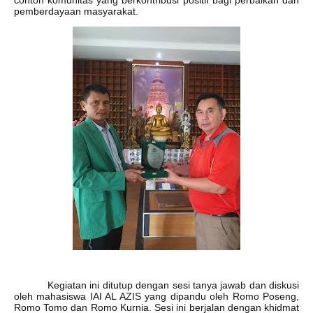
contoh komunitas yang berkontribusi positif bagi perbaikan dan
pemberdayaan masyarakat.
Kegiatan ini ditutup dengan sesi tanya jawab dan diskusi
oleh mahasiswa IAI AL AZIS yang dipandu oleh Romo Poseng,
Romo Tomo dan Romo Kurnia. Sesi ini berjalan dengan khidmat