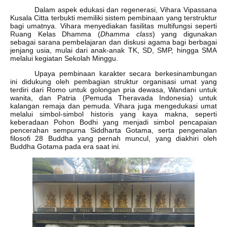
Dalam aspek edukasi dan regenerasi, Vihara Vipassana
Kusala Citta terbukti memiliki sistem pembinaan yang terstruktur
bagi umatnya. Vihara menyediakan fasilitas multifungsi seperti
Ruang Kelas Dhamma (
Dhamma class
) yang digunakan
sebagai sarana pembelajaran dan diskusi agama bagi berbagai
jenjang usia, mulai dari anak-anak TK, SD, SMP, hingga SMA
melalui kegiatan Sekolah Minggu.
Upaya pembinaan karakter secara berkesinambungan
ini didukung oleh pembagian struktur organisasi umat yang
terdiri dari Romo untuk golongan pria dewasa, Wandani untuk
wanita, dan Patria (Pemuda Theravada Indonesia) untuk
kalangan remaja dan pemuda. Vihara juga mengedukasi umat
melalui simbol-simbol historis yang kaya makna, seperti
keberadaan Pohon Bodhi yang menjadi simbol pencapaian
pencerahan sempurna Siddharta Gotama, serta pengenalan
filosofi 28 Buddha yang pernah muncul, yang diakhiri oleh
Buddha Gotama pada era saat ini.