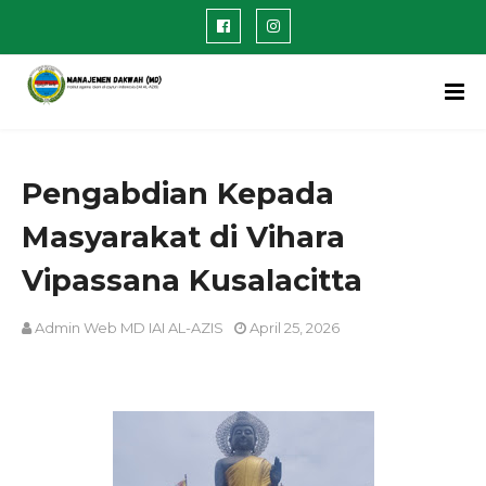
Pengabdian Kepada
Masyarakat di Vihara
Vipassana Kusalacitta
Admin Web MD IAI AL-AZIS
April 25, 2026