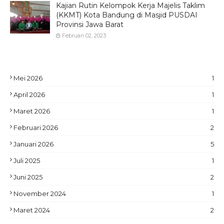
Kajian Rutin Kelompok Kerja Majelis Taklim
(KKMT) Kota Bandung di Masjid PUSDAI
Provinsi Jawa Barat
Februari 02, 2023
Mei 2026
1
April 2026
1
Maret 2026
1
Februari 2026
2
Januari 2026
5
Juli 2025
1
Juni 2025
2
November 2024
1
Maret 2024
2