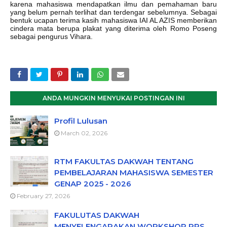
karena mahasiswa mendapatkan ilmu dan pemahaman baru
yang belum pernah terlihat dan terdengar sebelumnya. Sebagai
bentuk ucapan terima kasih mahasiswa IAI AL AZIS memberikan
cindera mata berupa plakat yang diterima oleh Romo Poseng
sebagai pengurus Vihara.
ANDA MUNGKIN MENYUKAI POSTINGAN INI
Profil Lulusan
March 02, 2026
RTM FAKULTAS DAKWAH TENTANG
PEMBELAJARAN MAHASISWA SEMESTER
GENAP 2025 - 2026
February 27, 2026
FAKULUTAS DAKWAH
MENYELENGARAKAN WORKSHOP RPS