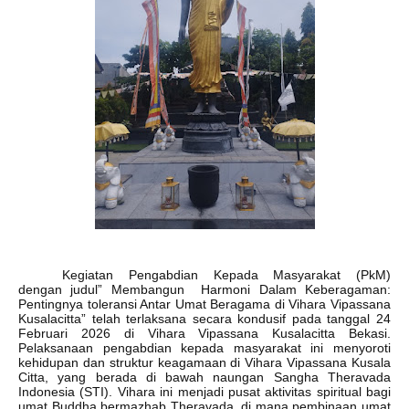
Kegiatan Pengabdian Kepada Masyarakat
(PkM)
dengan judul”
Membangun
Harmoni Dalam Keberagaman:
Pentingnya toleransi Antar Umat Beragama di Vihara Vipassana
Kusalacitta” telah terlaksana secara kondusif pada tanggal 24
Februari 2026 di Vihara Vipassana Kusalacitta Bekasi.
Pelaksanaan pengabdian kepada masyarakat ini menyoroti
kehidupan dan struktur keagamaan di Vihara
Vipassana
Kusala
Citta, yang berada di bawah naungan Sangha Theravada
Indonesia (STI). Vihara ini menjadi pusat aktivitas spiritual bagi
umat Buddha bermazhab Theravada, di mana pembinaan umat