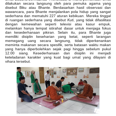
dilakukan secara langsung oleh para pemuka agama yang
disebut Biku atau Bhante. Berdasarkan hasil observasi dan
wawancara, para Bhante menjalankan pola hidup yang sangat
sederhana dan mematuhi 227 aturan kebikuan. Mereka tinggal
di ruangan sederhana yang disebut
Kuti
, yang tidak difasilitasi
dengan kemewahan seperti televisi atau kasur empuk,
melainkan hanya tempat istirahat dasar untuk menjaga fokus
dan kesederhanaan pikiran. Selain itu, para Bhante juga
memiliki disiplin keseharian yang ketat, seperti larangan
memegang uang secara langsung, tidak diperkenankan
meminta makanan secara spesifik, serta batasan waktu makan
yang hanya diperbolehkan sejak pagi hingga sebelum pukul
12.00 siang. Kesederhanaan dan disiplin ini menjadi
keteladanan karakter yang kuat bagi umat yang dilayani di
vihara tersebut.