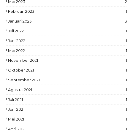
Mei 2023
2
Februari 2023
1
Januari 2023
3
Juli 2022
1
Juni 2022
1
Mei 2022
1
November 2021
1
Oktober 2021
1
September 2021
1
Agustus 2021
1
Juli 2021
1
Juni 2021
1
Mei 2021
1
April 2021
1