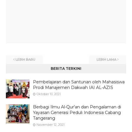
LEBIH BARU
LEBIH LAMA
BERITA TERKINI
Pembelajaran dan Santunan oleh Mahasiswa
Prodi Manajemen Dakwah IAI AL-AZIS
Oktober 10, 2021
Berbagi Ilmu Al-Qur'an dan Pengalaman di
Yayasan Generasi Peduli Indonesia Cabang
Tangerang
November 12, 2021