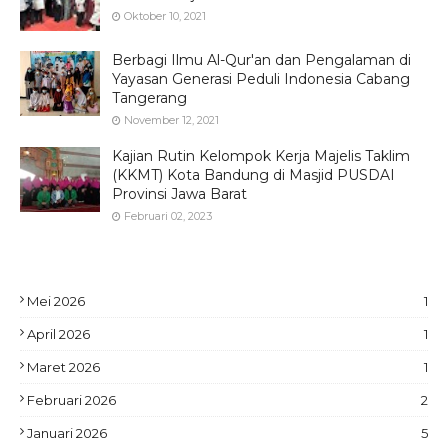
Oktober 10, 2021
Berbagi Ilmu Al-Qur'an dan Pengalaman di
Yayasan Generasi Peduli Indonesia Cabang
Tangerang
November 12, 2021
Kajian Rutin Kelompok Kerja Majelis Taklim
(KKMT) Kota Bandung di Masjid PUSDAI
Provinsi Jawa Barat
Februari 02, 2023
Mei 2026
1
April 2026
1
Maret 2026
1
Februari 2026
2
Januari 2026
5