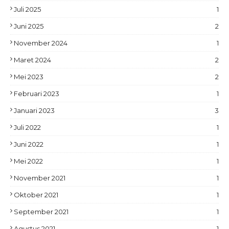
Juli 2025
1
Juni 2025
2
November 2024
1
Maret 2024
2
Mei 2023
2
Februari 2023
1
Januari 2023
3
Juli 2022
1
Juni 2022
1
Mei 2022
1
November 2021
1
Oktober 2021
1
September 2021
1
Agustus 2021
1